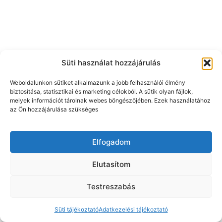
Süti használat hozzájárulás
Weboldalunkon sütiket alkalmazunk a jobb felhasználói élmény
biztosítása, statisztikai és marketing célokból. A sütik olyan fájlok,
melyek információt tárolnak webes böngészőjében. Ezek használatához
az Ön hozzájárulása szükséges
Elfogadom
Elutasítom
Testreszabás
Süti tájékoztató
Adatkezelési tájékoztató