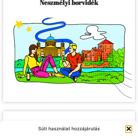
Neszmélyi borvidék
Kunsági borvidék
Süti használat hozzájárulás