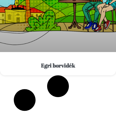
Egri borvidék