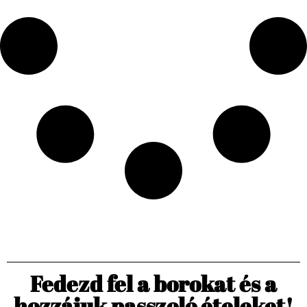
Fedezd fel a borokat és a
hozzájuk passzoló ételeket!