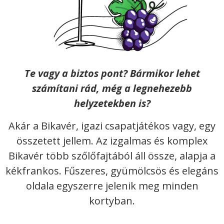
Te vagy a biztos pont? Bármikor lehet
számítani rád, még a legnehezebb
helyzetekben is?
Akár a Bikavér, igazi csapatjátékos vagy, egy
összetett jellem. Az izgalmas és komplex
Bikavér több szőlőfajtából áll össze, alapja a
kékfrankos. Fűszeres, gyümölcsös és elegáns
oldala egyszerre jelenik meg minden
kortyban.