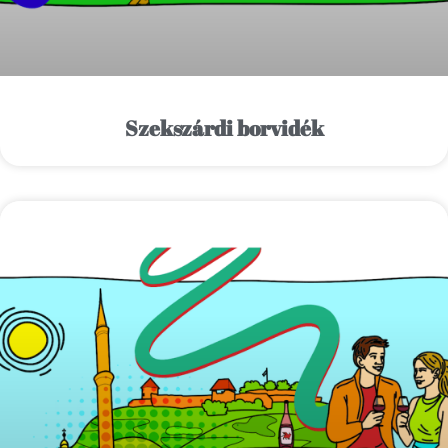
Szekszárdi borvidék