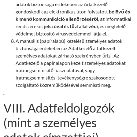
adatok biztonsága érdekében az Adatkezelő
gondoskodik az elektronikus úton folytatott
bejövő és
kimenő kommunikáció ellenőrzéséről
, az informatikai
rendszereket
jelszóval és tűzfallal védi
, és megfelelő
védelmet biztosító vírusvédelemmel látja el.
A manuális (papíralapú) kezelésű személyes adatok
biztonsága érdekében az Adatkezelő által kezelt
személyes adatokat zárható szekrényben őrizi. Az
Adatkezelő a papír alapon kezelt személyes adatokat
iratmegsemmisítő használatával, vagy
iratmegsemmisítési tevékenységre szakosodott
szolgáltató közreműködésével semmisíti meg.
VIII. Adatfeldolgozók
(mint a személyes