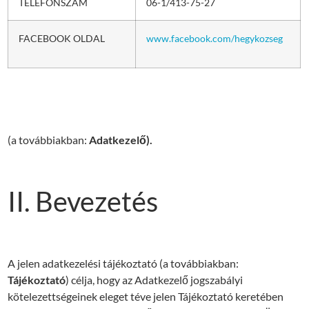
TELEFONSZÁM
06-1/413-75-27
FACEBOOK OLDAL
www.facebook.com/hegykozseg
(a továbbiakban:
Adatkezelő).
II. Bevezetés
A jelen adatkezelési tájékoztató (a továbbiakban:
Tájékoztató
) célja, hogy az Adatkezelő jogszabályi
kötelezettségeinek eleget téve jelen Tájékoztató keretében