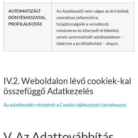
AUTOMATIZÁLT
Az Adatkezelő nem végez az érintettek
DÖNTÉSHOZATAL,
személyes jellemzőire,
PROFILALKOTÁS
tulajdonságaikra vonatkozó
módszeres és kiterjedt értékelést,
amely automatizált adatkezelésen –
ideértve a profilalkotást – alapul.
IV.2. Weboldalon lévő cookiek-kal
összefüggő Adatkezelés
Az adatkezelés részleteit a Cookie tájékoztató tartalmazza.
V. Az Adattovábbítás