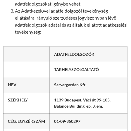
adatfeldolgozókat igénybe vehet.
Az Adatkezelővel adatfeldolgozói tevekénység
ellátására irányuló szerződéses jogviszonyban lévő
adatfeldolgozók adatai és az általuk ellátott adatkezelési
tevékenység:
ADATFELDOLGOZÓK
TÁRHELYSZOLGÁLTATÓ
NÉV
Servergarden Kft
SZÉKHELY
1139 Budapest, Váci út 99-105.
Balance Building. ép. 3. em.
CÉGJEGYZÉKSZÁM
01-09-350297