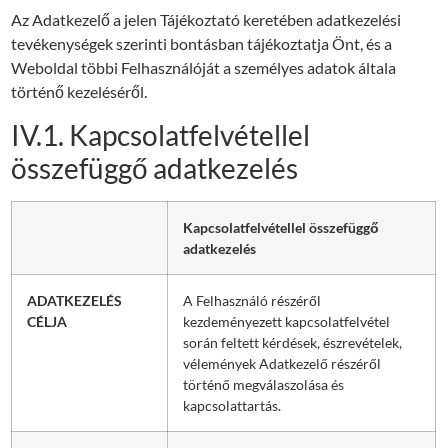
Az Adatkezelő a jelen Tájékoztató keretében adatkezelési
tevékenységek szerinti bontásban tájékoztatja Önt, és a
Weboldal többi Felhasználóját a személyes adatok általa
történő kezeléséről.
IV.1. Kapcsolatfelvétellel
összefüggő adatkezelés
Kapcsolatfelvétellel összefüggő
adatkezelés
ADATKEZELÉS
A Felhasználó részéről
CÉLJA
kezdeményezett kapcsolatfelvétel
során feltett kérdések, észrevételek,
vélemények Adatkezelő részéről
történő megválaszolása és
kapcsolattartás.