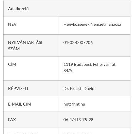
Adatkezelő
NÉV
Hegyközségek Nemzeti Tanácsa
NYILVÁNTARTÁSI
01-02-0007206
SZÁM
CÍM
1119 Budapest, Fehérvári út
84/A.
KÉPVISELI
Dr. Brazsil Dávid
E-MAIL CÍM
hnt@hnt.hu
FAX
06-1/413-75-28