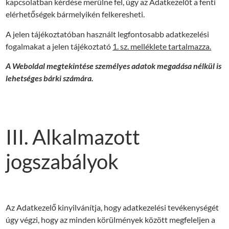
kapcsolatban kérdése merülne fel, úgy az Adatkezelőt a fenti
elérhetőségek bármelyikén felkeresheti.
A jelen tájékoztatóban használt legfontosabb adatkezelési
fogalmakat a jelen tájékoztató
1. sz. melléklete tartalmazza.
A Weboldal megtekintése személyes adatok megadása nélkül is
lehetséges bárki számára.
III. Alkalmazott
jogszabályok
Az Adatkezelő kinyilvánítja, hogy adatkezelési tevékenységét
úgy végzi, hogy az minden körülmények között megfeleljen a