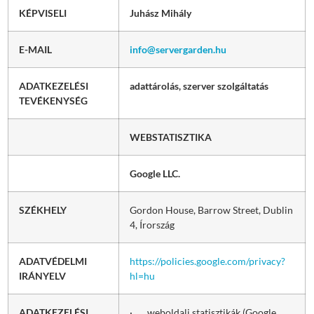
KÉPVISELI
Juhász Mihály
E-MAIL
info@servergarden.hu
ADATKEZELÉSI
adattárolás, szerver szolgáltatás
TEVÉKENYSÉG
WEBSTATISZTIKA
Google LLC.
SZÉKHELY
Gordon House, Barrow Street, Dublin
4, Írország
ADATVÉDELMI
https://policies.google.com/privacy?
IRÁNYELV
hl=hu
ADATKEZELÉSI
· weboldali statisztikák (Google