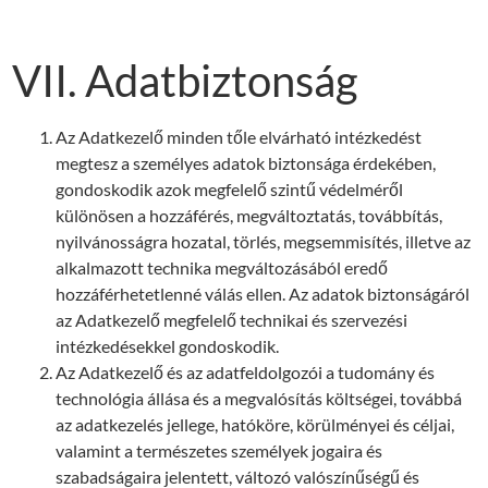
VII. Adatbiztonság
Az Adatkezelő minden tőle elvárható intézkedést
megtesz a személyes adatok biztonsága érdekében,
gondoskodik azok megfelelő szintű védelméről
különösen a hozzáférés, megváltoztatás, továbbítás,
nyilvánosságra hozatal, törlés, megsemmisítés, illetve az
alkalmazott technika megváltozásából eredő
hozzáférhetetlenné válás ellen. Az adatok biztonságáról
az Adatkezelő megfelelő technikai és szervezési
intézkedésekkel gondoskodik.
Az Adatkezelő és az adatfeldolgozói a tudomány és
technológia állása és a megvalósítás költségei, továbbá
az adatkezelés jellege, hatóköre, körülményei és céljai,
valamint a természetes személyek jogaira és
szabadságaira jelentett, változó valószínűségű és