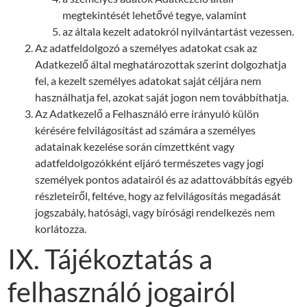
megtekintését lehetővé tegye, valamint
az általa kezelt adatokról nyilvántartást vezessen.
Az adatfeldolgozó a személyes adatokat csak az
Adatkezelő által meghatározottak szerint dolgozhatja
fel, a kezelt személyes adatokat saját céljára nem
használhatja fel, azokat saját jogon nem továbbíthatja.
Az Adatkezelő a Felhasználó erre irányuló külön
kérésére felvilágosítást ad számára a személyes
adatainak kezelése során címzettként vagy
adatfeldolgozókként eljáró természetes vagy jogi
személyek pontos adatairól és az adattovábbítás egyéb
részleteiről, feltéve, hogy az felvilágosítás megadását
jogszabály, hatósági, vagy bírósági rendelkezés nem
korlátozza.
IX. Tájékoztatás a
felhasználó jogairól