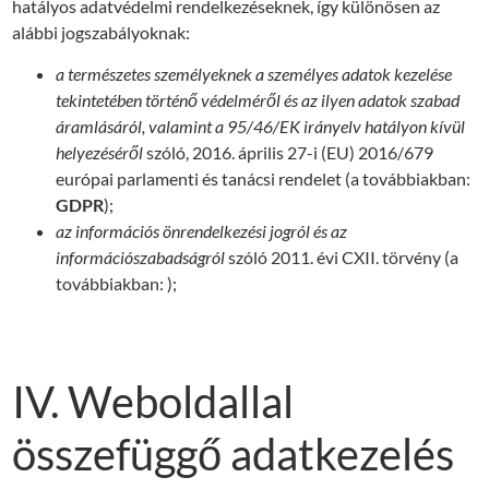
hatályos adatvédelmi rendelkezéseknek, így különösen az
alábbi jogszabályoknak:
a természetes személyeknek a személyes adatok kezelése
tekintetében történő védelméről és az ilyen adatok szabad
áramlásáról, valamint a 95/46/EK irányelv hatályon kívül
helyezéséről
szóló, 2016. április 27-i (EU) 2016/679
európai parlamenti és tanácsi rendelet (a továbbiakban:
GDPR
);
az információs önrendelkezési jogról és az
információszabadságról
szóló 2011. évi CXII. törvény (a
továbbiakban: );
IV. Weboldallal
összefüggő adatkezelés