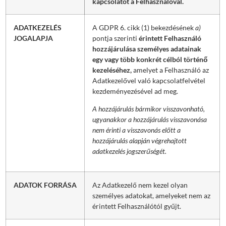
kapcsolatot a Felhasználóval.
ADATKEZELÉS
A GDPR 6. cikk (1) bekezdésének
a)
JOGALAPJA
pontja szerinti
érintett Felhasználó
hozzájárulása személyes adatainak
egy vagy több konkrét célból történő
kezeléséhez,
amelyet a Felhasználó az
Adatkezelővel való kapcsolatfelvétel
kezdeményezésével ad meg.
A hozzájárulás bármikor visszavonható,
ugyanakkor a hozzájárulás visszavonása
nem érinti a visszavonás előtt a
hozzájárulás alapján végrehajtott
adatkezelés jogszerűségét.
ADATOK FORRÁSA
Az Adatkezelő nem kezel olyan
személyes adatokat, amelyeket nem az
érintett Felhasználótól gyűjt.