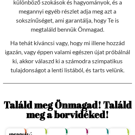
különböző szokások és hagyományok, és a
megannyi egyéb részlet adja meg azt a
sokszínűséget, ami garantálja, hogy Te is
megtaláld bennük Önmagad.
Ha tehát kíváncsi vagy, hogy mi illene hozzád
igazán, vagy éppen valami egészen újat próbálnál
ki, akkor válaszd ki a számodra szimpatikus
tulajdonságot a lenti listából, és tarts velünk.
Találd meg Önmagad! Találd
meg a borvidéked!