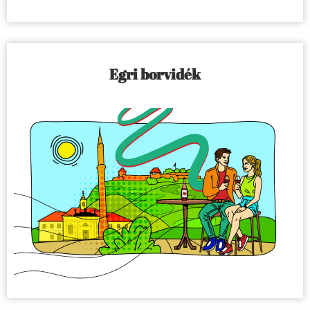
Egri borvidék