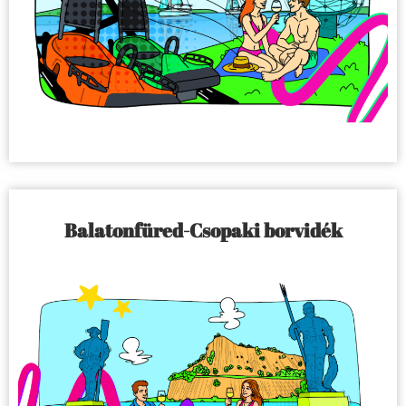
Balatonfüred-Csopaki borvidék