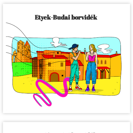
Etyek-Budai borvidék