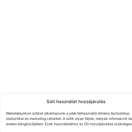
Süti használat hozzájárulás
Weboldalunkon sütiket alkalmazunk a jobb felhasználói élmény biztosítása,
statisztikai és marketing célokból. A sütik olyan fájlok, melyek információt t
webes böngészőjében. Ezek használatához az Ön hozzájárulása szükséges