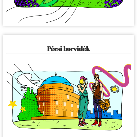
Pécsi borvidék