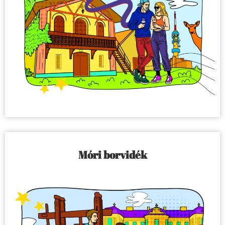
Móri borvidék