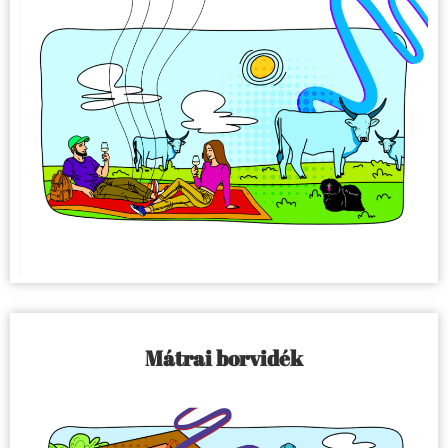
Mátrai borvidék