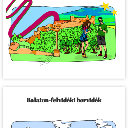
Balaton-felvidéki borvidék