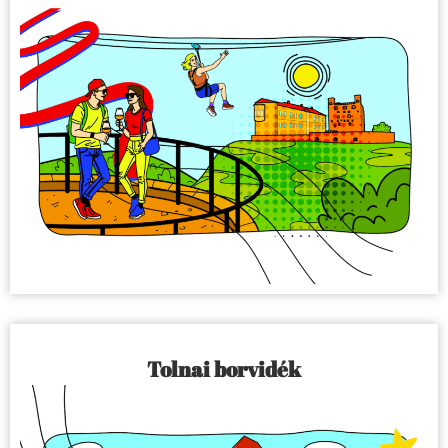
Tolnai borvidék