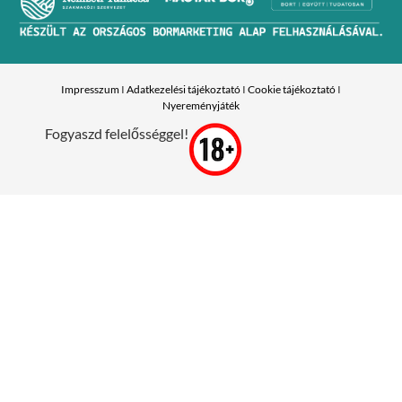
Impresszum
I
Adatkezelési tájékoztató
I
Cookie tájékoztató
I
Nyereményjáték
Fogyaszd felelősséggel!