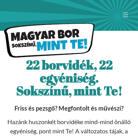
22 borvidék, 22
egyéniség.
Sokszínű, mint Te!
Friss és pezsgő? Megfontolt és művészi?
Hazánk huszonkét borvidéke mind-mind önálló
egyéniség, pont mint Te! A változatos tájak, a