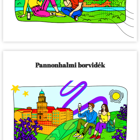
Pannonhalmi borvidék