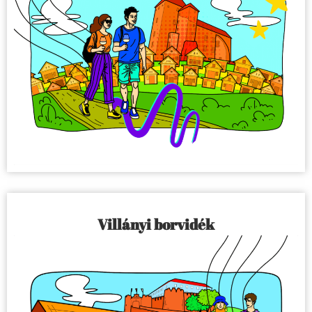
Villányi borvidék