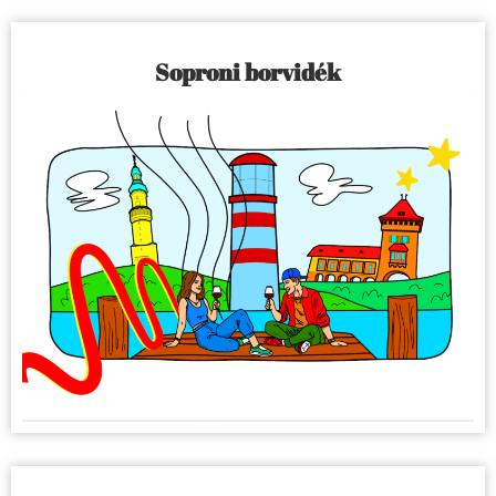
Soproni borvidék