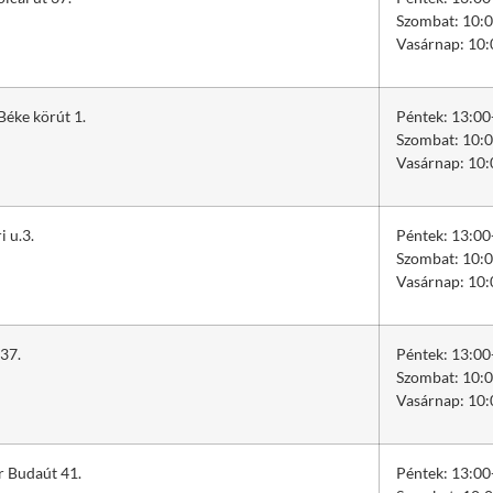
Szombat: 10:0
Vasárnap: 10:
Béke körút 1.
Péntek: 13:00
Szombat: 10:0
Vasárnap: 10:
i u.3.
Péntek: 13:00
Szombat: 10:0
Vasárnap: 10:
.37.
Péntek: 13:00
Szombat: 10:0
Vasárnap: 10:
r Budaút 41.
Péntek: 13:00