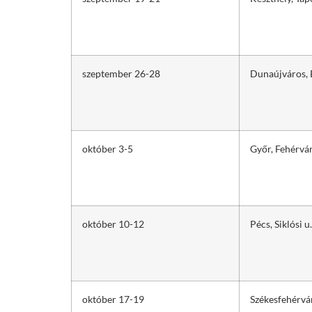
szeptember 26-28
Dunaújváros, 
október 3-5
Győr, Fehérvár
október 10-12
Pécs, Siklósi u
október 17-19
Székesfehérvá