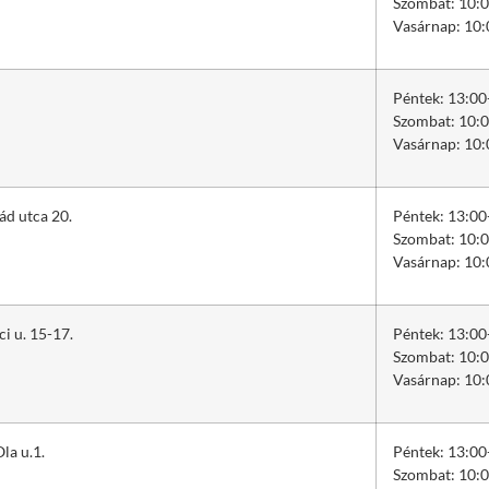
Szombat: 10:0
Vasárnap: 10:
Péntek: 13:00
Szombat: 10:0
Vasárnap: 10:
ád utca 20.
Péntek: 13:00
Szombat: 10:0
Vasárnap: 10:
i u. 15-17.
Péntek: 13:00
Szombat: 10:0
Vasárnap: 10:
la u.1.
Péntek: 13:00
Szombat: 10:0