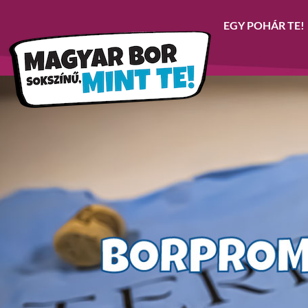
EGY POHÁR TE!