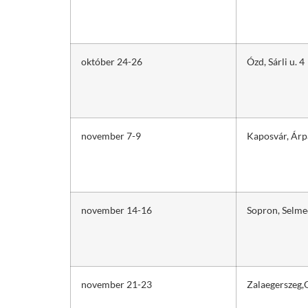
október 24-26
Ózd, Sárli u. 4
november 7-9
Kaposvár, Árp
november 14-16
Sopron, Selmec
november 21-23
Zalaegerszeg,O