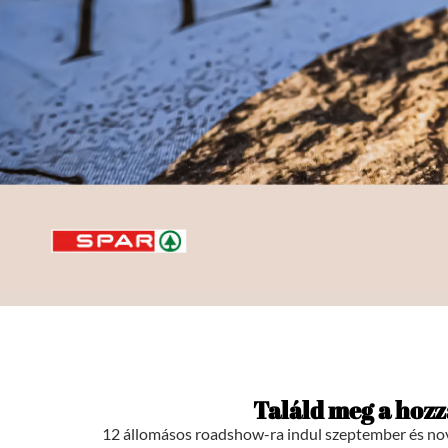
Találd meg a hozz
12 állomásos roadshow-ra indul szeptember és n