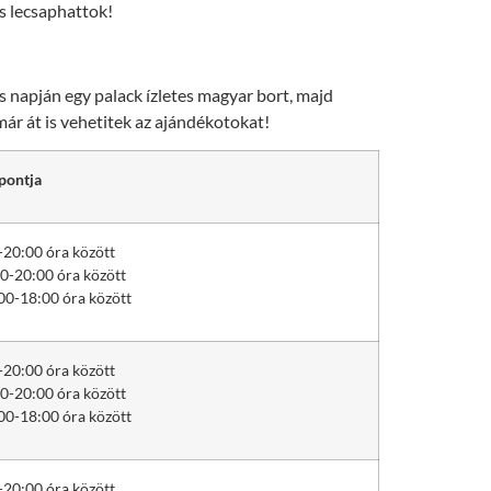
s lecsaphattok!
 napján egy palack ízletes magyar bort, majd
ár át is vehetitek az ajándékotokat!
pontja
-20:00 óra között
0-20:00 óra között
00-18:00 óra között
-20:00 óra között
0-20:00 óra között
00-18:00 óra között
-20:00 óra között