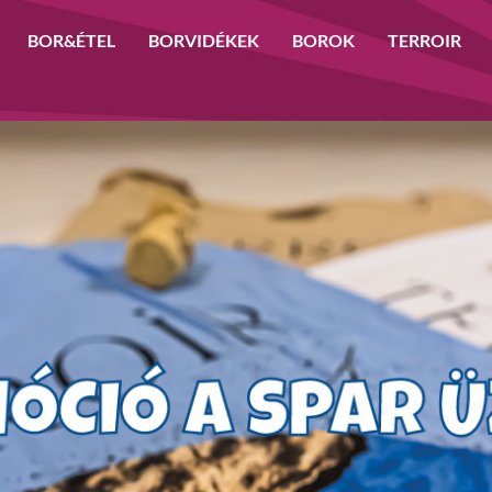
BOR&ÉTEL
BORVIDÉKEK
BOROK
TERROIR