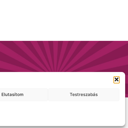
Elutasítom
Testreszabás