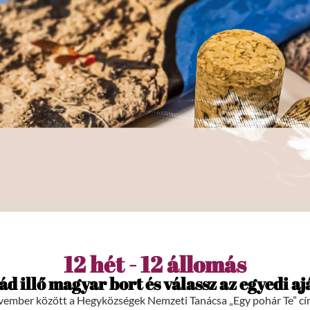
12 hét - 12 állomás
ád illő magyar bort és válassz az egyedi a
ovember között a Hegyközségek Nemzeti Tanácsa „Egy pohár Te” 