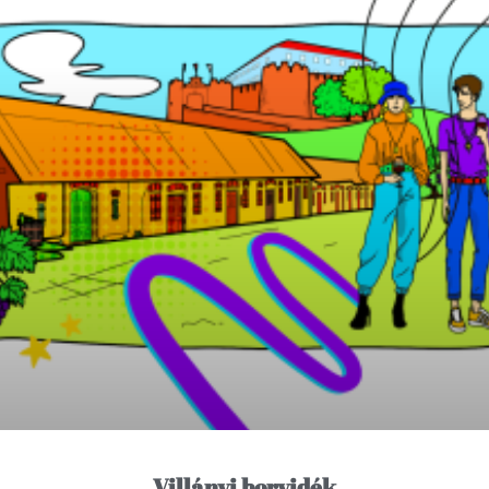
Villányi borvidék