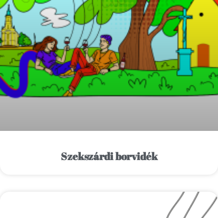
Szekszárdi borvidék