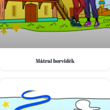
Mátrai borvidék