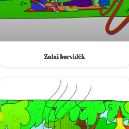
Zalai borvidék