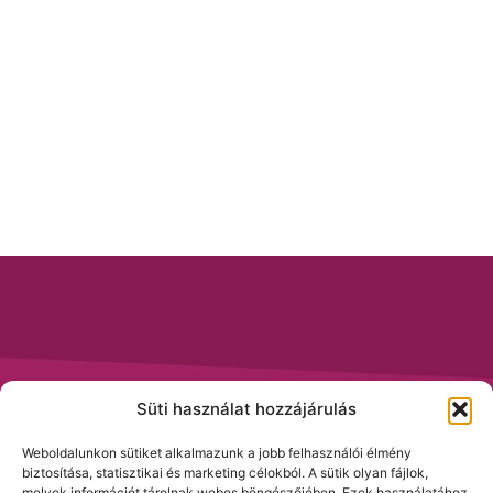
Süti használat hozzájárulás
Weboldalunkon sütiket alkalmazunk a jobb felhasználói élmény
biztosítása, statisztikai és marketing célokból. A sütik olyan fájlok,
melyek információt tárolnak webes böngészőjében. Ezek használatához