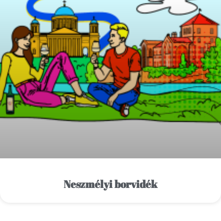
Neszmélyi borvidék