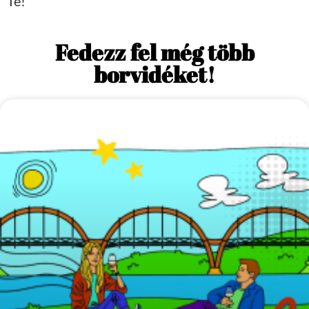
Te!
Fedezz fel még több
borvidéket!