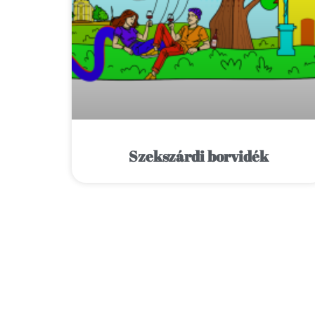
Szekszárdi borvidék