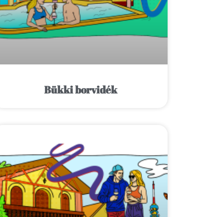
Bükki borvidék