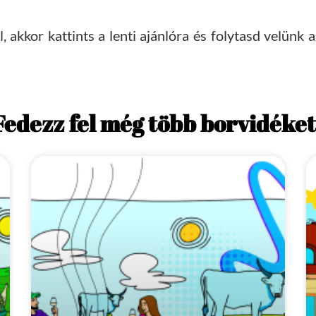
akkor kattints a lenti ajánlóra és folytasd velünk a
Fedezz fel még több borvidéket