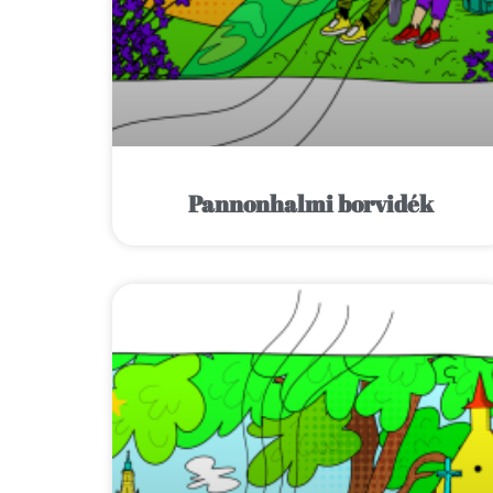
Pannonhalmi borvidék