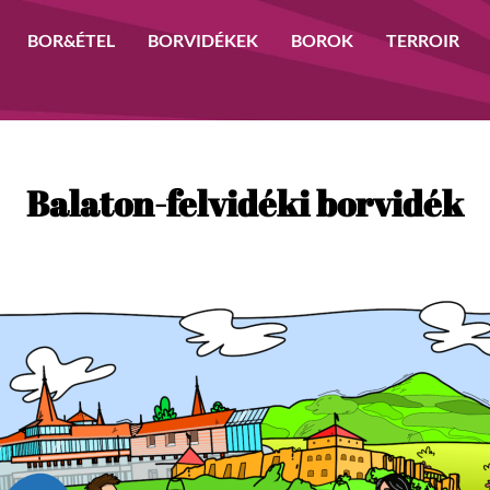
BOR&ÉTEL
BORVIDÉKEK
BOROK
TERROIR
Balaton-felvidéki borvidék