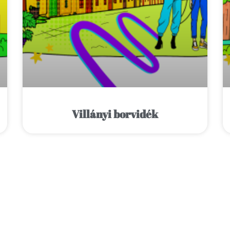
Villányi borvidék