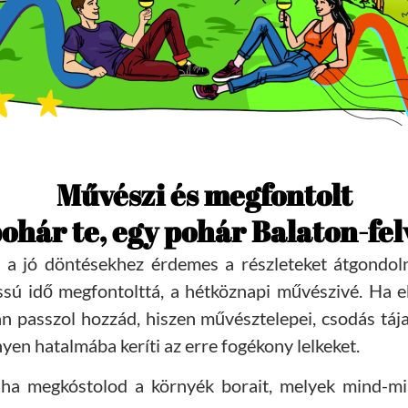
Művészi és megfontolt
ohár te, egy pohár Balaton-fe
ó, a jó döntésekhez érdemes a részleteket átgondol
lassú idő megfontolttá, a hétköznapi művészivé. Ha 
án passzol hozzád, hiszen művésztelepei, csodás táj
nyen hatalmába keríti az erre fogékony lelkeket.
 ha megkóstolod a környék borait, melyek mind-mi