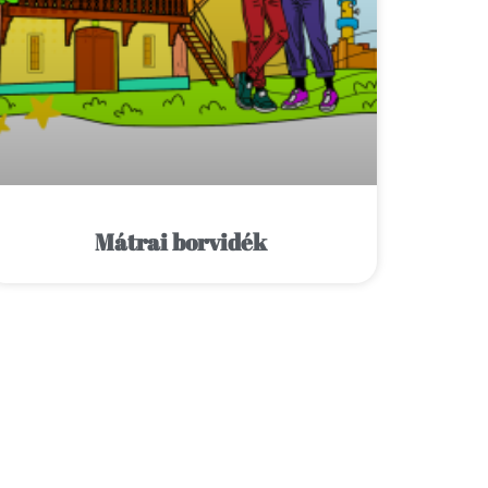
Mátrai borvidék