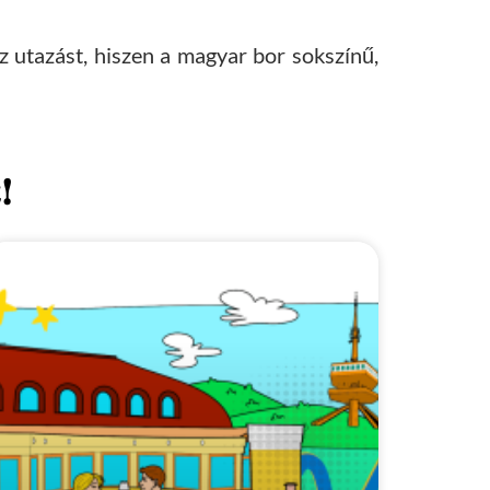
z utazást, hiszen a magyar bor sokszínű,
!