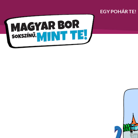
EGY POHÁR TE!