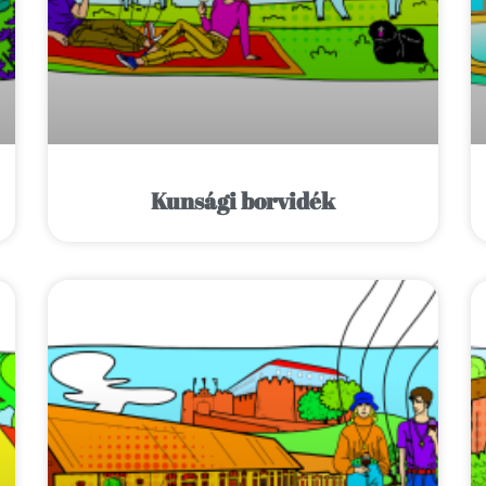
Kunsági borvidék